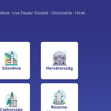
tékok
Live Dealer Stúdiók
Útmutatók
Hírek
Szlovénia
Horvátország
Bosznia-
Csehország