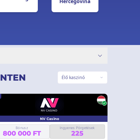
Hercegovina
INTEN
Élő kaszinó
NV Casino
Bónusz
Ingyenes Pörgetések
800 000 FT
225