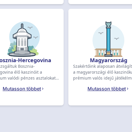
-t rangsoroltuk az első
BassBetet sorolta az élre 8-as
 9,2-es értékeléssel és 800 €
értékeléssel, valamint egy 500
 ingyen pörgetés bónusszal.
200 ingyen pörgetés bónussza
lítsa össze az alábbi legjobb
Hasonlítsa össze az alábbi le
ztalokat az exkluzív
ajánlatokat, és igényelje üdvö
tokért.
csomagját.
osznia-Hercegovina
Magyarország
zsgáltuk Bosznia-
Szakértőink alaposan átvilágít
govina élő kaszinóit a
a magyarországi élő kaszinók
um valódi pénzes asztalokat
prémium valós idejű játékélm
nnali kifizetéseket kereső
és biztonságos kifizetéseket 
Mutasson többet
Mutasson többet
osok számára. Csapatunk több
játékosok számára. Több mint
0 kaszinót tesztelt 2026
kaszinót teszteltünk 2026
isában, és a Betwinnert
áprilisában, és a MONRO-t
rolta az első helyre 8,91-es
rangsoroltuk az első helyre 9,
eléssel, valamint 3000 BAM +
értékeléssel, valamint 300 00
ngyenes pörgetés bónusszal.
+ 400 ingyen pörgetés bónuss
lítsa össze az alábbi legjobb
Hasonlítsa össze az alábbi le
atokat a bónusz igényléséhez.
élő asztalokat, és igényelje ex