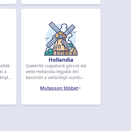
teszteltünk, melyek közül a ROX
 € +
Casino végzett az élen, 8-as
l.
pontszámot elérve a streaming
gjobb
minősége és a játékválaszték terén.
zlő
Hasonlítsa össze az alábbi legjobb
értékelésű opciókat, és foglalja el
helyét a kiválasztott asztalnál.
Hollandia
ották
Szakértői csapatunk górcső alá
at a
vette Hollandia legjobb élő
ényt
kaszinóit a valósidejű osztós
kereső
élményre és nagy tétes akciókra
Mutasson többet
 65
vágyó játékosok számára. Több
mint 80 kaszinó 2026 áprilisi
tesztelése után a Starzinót
2-es
rangsoroltuk első helyre 8,5-ös
0 HUF
értékeléssel és 1500 € + 150
zal.
ingyenes pörgetés bónusszal.
gjobb
Hasonlítsa össze az alábbi top élő
kluzív
asztalokat az exkluzív üdvözlő