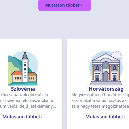
Mutasson többet
Szlovénia
Horvátország
rtői csapatunk górcső alá
Megvizsgáltuk a horvátország
a szlovéniai élő kaszinókat a
kaszinókat a valódi osztós akc
um valós idejű játékélmény
és a nagy tétes megbízhatós
azonnali kifizetések
kereső játékosok számára.
Mutasson többet
Mutasson többet
lőinek. Több mint 55 kaszinó
Csapatunk 2026 áprilisában 
prilisi tesztelése után a
mint 40 kaszinót tesztelt, és a