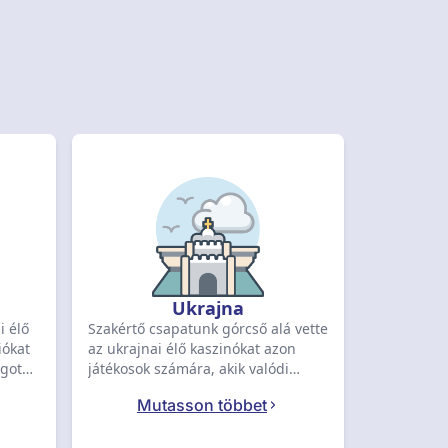
Ukrajna
i élő
Szakértő csapatunk górcső alá vette
iókat
az ukrajnai élő kaszinókat azon
ágot
játékosok számára, akik valódi
osztós élményre és biztonságos
Mutasson többet
több
kifizetésekre vágynak. 2026
áprilisában több mint 40 kaszinót